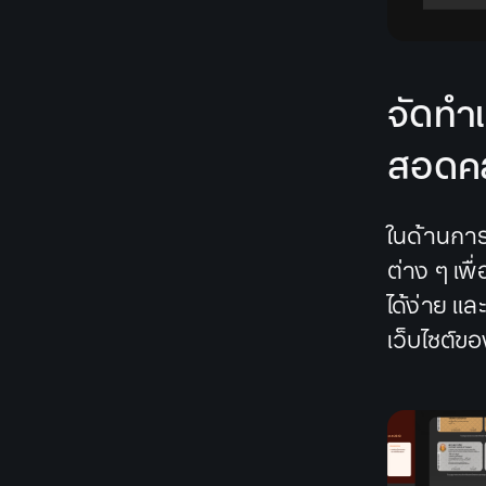
จัดทำเ
สอดคล
ในด้านกา
ต่าง ๆ เพ
ได้ง่าย แ
เว็บไซต์