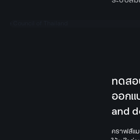
ทดสอ
ออกแบ
and d
คราฟส์แมน