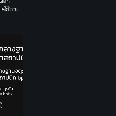
ลที่
ผลได้ตาม