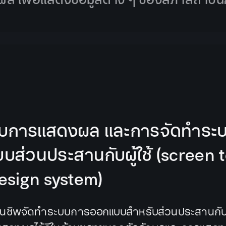
บการแสดงผล และการจัดทำระ
บส่วนประสานกับผู้ใช้ (screen t
esign system)
ชิพจัดทำระบบการออกแบบสำหรับส่วนประสานกับผู้ใ