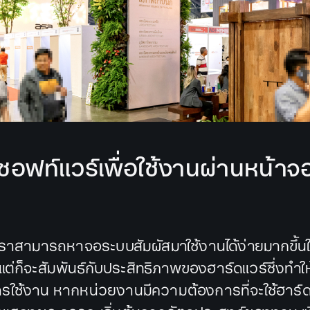
งซอฟท์แวร์เพื่อใช้งานผ่านหน้า
นเราสามารถหาจอระบบสัมผัสมาใช้งานได้ง่ายมากขึ้นใ
 แต่ก็จะสัมพันธ์กับประสิทธิภาพของฮาร์ดแวร์ซึ่งทำให
รใช้งาน หากหน่วยงานมีความต้องการที่จะใช้ฮาร์