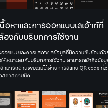
นื้อหาและการออกแบบเลเอ้าท์ที่
้องกับบริบทการใช้งาน
รออกแบบและการแสดงผลข้อมูลที่มีความซับซ้อนด้วย
ื่อให้เหมาะสมกับบริบทการใช้งาน สามารถเข้าถึงข้อมู
ละสามารถอ่านเพิ่มเติมได้ผ่านการสแกน QR code ที่เช
ของสภาสถาปนิก