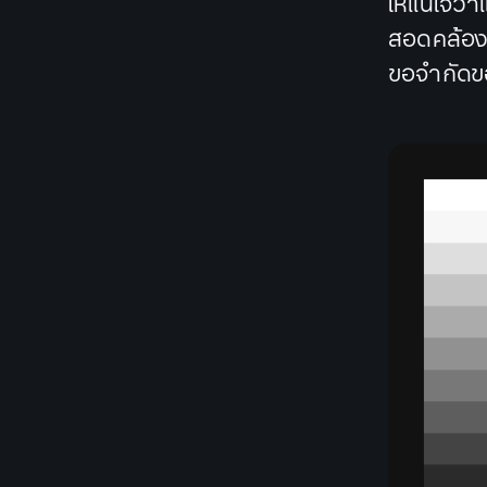
ให้แน่ใจว
สอดคล้องก
ขอจำกัดข