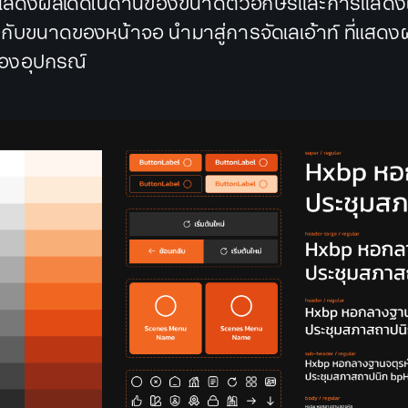
่าแสดงผลได้ดีในด้านของขนาดตัวอักษรและการแสดงผ
ับขนาดของหน้าจอ นำมาสู่การจัดเลเอ้าท์ ที่แสดง
องอุปกรณ์