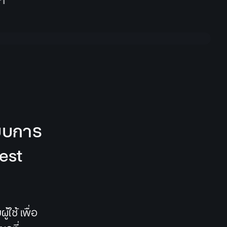
บบการ
est
ช้ เพื่อ