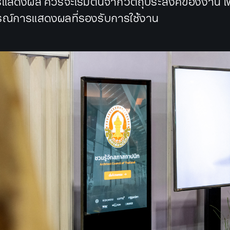
แสดงผล ควรจะเริ่มต้นจากวัตถุประสงค์ของงาน เพื่
กรณ์การแสดงผลที่รองรับการใช้งาน