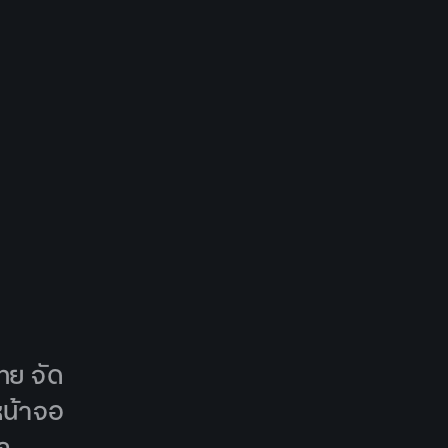
ทย จัด
หน้าจอ
ก