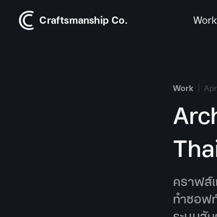
Craftsmanship Co.
Wor
Work
Apr
Arc
Tha
คราฟส์แ
ทำซอฟท์
ระบบสัม