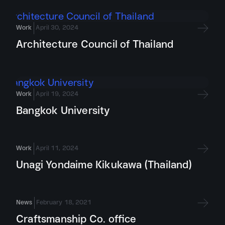
Work
April 30, 2024
Architecture Council of Thailand
Work
April 19, 2024
Bangkok University
Work
April 11, 2024
Unagi Yondaime Kikukawa (Thailand)
News
February 18, 2021
Craftsmanship Co. office