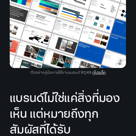
ตัวอย่างคู่มือการใช้งานแบรนด์ RQ49
ดูโปรเจ็ค
แบรนด์ไม่ใช่แค่สิ่งที่มอง
เห็น แต่หมายถึงทุก
สัมผัสที่ได้รับ