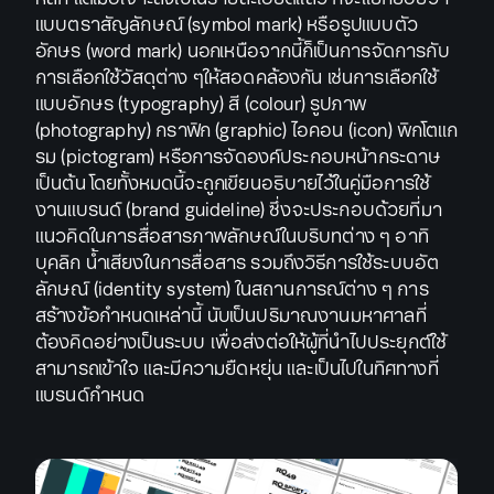
แบบตราสัญลักษณ์ (symbol mark) หรือรูปแบบตัว
อักษร (word mark) นอกเหนือจากนี้ก็เป็นการจัดการกับ
การเลือกใช้วัสดุต่าง ๆให้สอดคล้องกัน เช่นการเลือกใช้
แบบอักษร (typography) สี (colour) รูปภาพ
(photography) กราฟิก (graphic) ไอคอน (icon) พิกโตแก
รม (pictogram) หรือการจัดองค์ประกอบหน้ากระดาษ
เป็นต้น โดยทั้งหมดนี้จะถูกเขียนอธิบายไว้ในคู่มือการใช้
งานแบรนด์ (brand guideline) ซึ่งจะประกอบด้วยที่มา
แนวคิดในการสื่อสารภาพลักษณ์ในบริบทต่าง ๆ อาทิ
บุคลิก น้ำเสียงในการสื่อสาร รวมถึงวิธีการใช้ระบบอัต
ลักษณ์ (identity system) ในสถานการณ์ต่าง ๆ การ
สร้างข้อกำหนดเหล่านี้ นับเป็นปริมาณงานมหาศาลที่
ต้องคิดอย่างเป็นระบบ เพื่อส่งต่อให้ผู้ที่นำไปประยุกต์ใช้
สามารถเข้าใจ และมีความยืดหยุ่น และเป็นไปในทิศทางที่
แบรนด์กำหนด