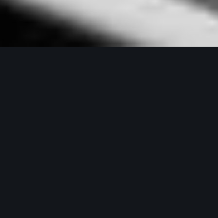
Teach for Thailand
ออกแบบและพัฒนาเว็บไซต์ให้กับ Teach For
Thailand ด้วยระบบธีมที่ปรับเปลี่ยนสีสันได้
หลากหลาย พร้อม animation ที่ช่วยเล่า
เรื่องราวขององค์กรอย่างมีชีวิตชีวา
Digital Experiences