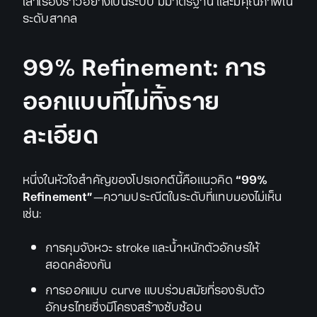
เล่าเรื่องราวอย่างเป็นระบบ มีมาตรฐาน และมีคุณภาพใน
ระดับสากล
99% Refinement: การ
ออกแบบที่ไม่ทิ้งราย
ละเอียด
หนึ่งในหัวใจสำคัญของโปรเจกต์นี้คือแนวคิด
“99%
Refinement”
—ความประณีตในระดับที่แทบมองไม่เห็น
เช่น:
การคุมจังหวะ stroke และน้ำหนักตัวอักษรให้
สอดคล้องกัน
การออกแบบ curve แบบร่วมสมัยที่รองรับตัว
อักษรไทยซึ่งมีโครงสร้างซับซ้อน