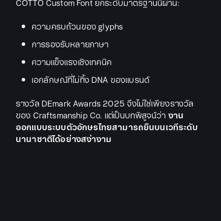
COTTO Custom Font ยกระดับมาตรฐานนี้ผ่าน:
ความครบถ้วนของ glyphs
การรองรับหลายภาษา
ความแข็งแรงเชิงเทคนิค
เอกลักษณ์ที่ไม่ทิ้ง DNA ของแบรนด์
รางวัล DEmark Awards 2025 จึงไม่ใช่เพียงรางวัล
ของ Craftsmanship Co. แต่เป็นบทพิสูจน์ว่า
งาน
ออกแบบระบบตัวอักษรไทยสามารถยืนบนเวทีระดับ
นานาชาติได้อย่างสง่างาม