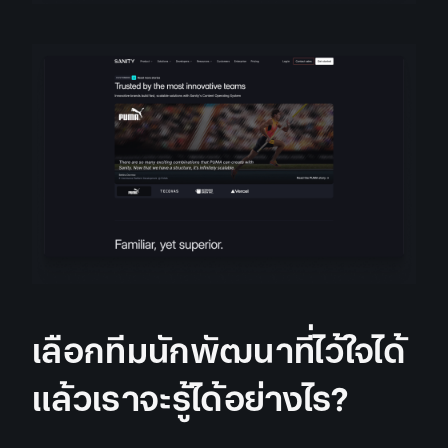
เลือกทีมนักพัฒนาที่ไว้ใจได้
แล้วเราจะรู้ได้อย่างไร?