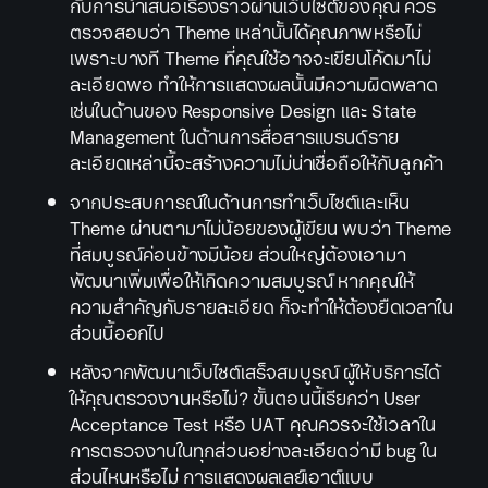
กับการนำเสนอเรื่องราวผ่านเว็บไซต์ของคุณ ควร
ตรวจสอบว่า Theme เหล่านั้นได้คุณภาพหรือไม่
เพราะบางที Theme ที่คุณใช้อาจจะเขียนโค้ดมาไม่
ละเอียดพอ ทำให้การแสดงผลนั้นมีความผิดพลาด
เช่นในด้านของ Responsive Design และ State
Management ในด้านการสื่อสารแบรนด์ราย
ละเอียดเหล่านี้จะสร้างความไม่น่าเชื่อถือให้กับลูกค้า
จากประสบการณ์ในด้านการทำเว็บไซต์และเห็น
Theme ผ่านตามาไม่น้อยของผู้เขียน พบว่า Theme
ที่สมบูรณ์ค่อนข้างมีน้อย ส่วนใหญ่ต้องเอามา
พัฒนาเพิ่มเพื่อให้เกิดความสมบูรณ์ หากคุณให้
ความสำคัญกับรายละเอียด ก็จะทำให้ต้องยืดเวลาใน
ส่วนนี้ออกไป
หลังจากพัฒนาเว็บไซต์เสร็จสมบูรณ์ ผู้ให้บริการได้
ให้คุณตรวจงานหรือไม่? ขั้นตอนนี้เรียกว่า User
Acceptance Test หรือ UAT คุณควรจะใช้เวลาใน
การตรวจงานในทุกส่วนอย่างละเอียดว่ามี bug ใน
ส่วนไหนหรือไม่ การแสดงผลเลย์เอาต์แบบ