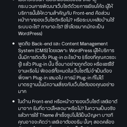
กระบวนการพัฒนาเว็บไซต์ด้วยการเขียนโค้ด ผู้ให้
บริการนั้นให้ความสำคัญกับ Front-end คือส่วน
หน้ากากของเว็บไซต์หรือไม่? หรือระบบหลังบ้านใช้
ระบบอะไร? ภาษาอะไร? (ซึ่งโดยมากมักจะเป็น
WordPress)
พูดถึง Back-end และ Content Management
System (CMS) โดยเฉพาะ WordPress ผู้ให้บริการ
นั้นมีการติดตั้ง Plug-in อะไรบ้าง (เรื่องที่คุณควรจะ
รู้) แล้ว Plug-in นั้น ซื้อมาอย่างถูกต้อง หรือแชร์ใช้
งานหรือไม่ ฟีเจอร์ทั้งหมดในเว็บไซต์ไม่จำเป็นต้อง
พึ่งพา Plug-in เสมอไป การมี Plug-in ที่ไม่ได้
มาตรฐานนั้นมีความเสี่ยงกับเว็บไซต์ของคุณอย่าง
มาก
ในด้าน Front-end หรือหน้าตาของเว็บไซต์ เลย์เอาต์
มาจาก ธีมที่ดาวน์โหลดมาหรือไม่? ในความเป็นจริง
แล้วการใช้ Theme สำเร็จรูปไม่ได้เป็นปัญหา บางที
คุณอาจจะคิดว่า เลย์เอาต์ของธีม นั้นๆ สอดคล้อง