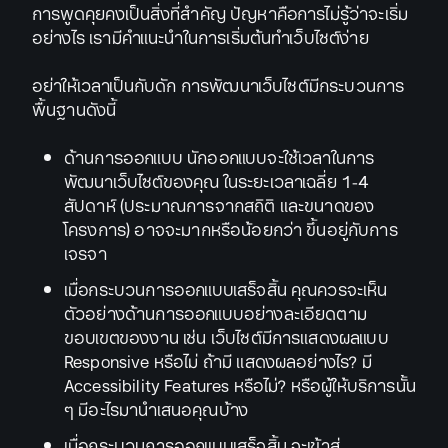
การพูดคุยคงเป็นสิ่งที่สำคัญ ปัญหาคือการไม่รู้ว่าจะเริ่ม
อย่างไร เรามีคำแนะนำในการเริ่มต้นทำเว็บไซต์ง่าย
อย่าให้เวลาเป็นกับดัก การพัฒนาเว็บไซต์มีกระบวนการ
พื้นฐานดังนี้
ด้านการออกแบบ นักออกแบบจะใช้เวลาในการ
พัฒนาเว็บไซต์ของคุณ ในระยะเวลาเฉลี่ย 1-4
สัปดาห์ (ประมาณการจากสถิติ และขนาดของ
โครงการ) อาจจะมากหรือน้อยกว่า ขึ้นอยู่กับการ
เจรจา
เมื่อกระบวนการออกแบบเสร็จสิ้น คุณควรจะเห็น
ตัวอย่างด้านการออกแบบอย่างละเอียดตาม
ขอบเขตของงาน เช่น เว็บไซต์มีการแสดงผลแบบ
Responsive หรือไม่ ถ้ามี แสดงผลอย่างไร? มี
Accessibility Features หรือไม่? หรือผู้ให้บริการนั้น
ๆ มีอะไรมานำเสนอคุณบ้าง
เมื่อกระบวนการออกแบบเสร็จสิ้น จะเข้าสู่