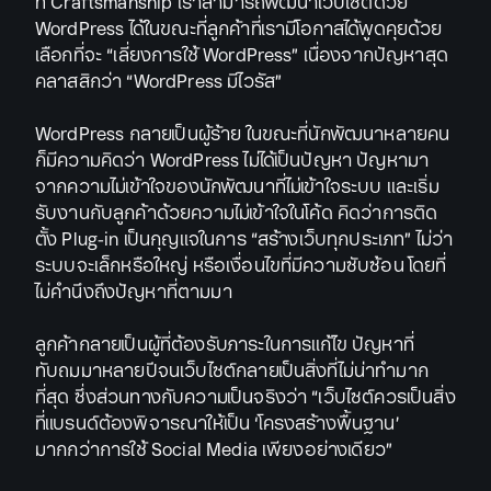
ที่ Craftsmanship เราสามารถพัฒนาเว็บไซต์ด้วย
WordPress ได้ในขณะที่ลูกค้าที่เรามีโอกาสได้พูดคุยด้วย
เลือกที่จะ “เลี่ยงการใช้ WordPress” เนื่องจากปัญหาสุด
คลาสสิกว่า “WordPress มีไวรัส”
WordPress กลายเป็นผู้ร้าย ในขณะที่นักพัฒนาหลายคน
ก็มีความคิดว่า WordPress ไม่ได้เป็นปัญหา ปัญหามา
จากความไม่เข้าใจของนักพัฒนาที่ไม่เข้าใจระบบ และเริ่ม
รับงานกับลูกค้าด้วยความไม่เข้าใจในโค้ด คิดว่าการติด
ตั้ง Plug-in เป็นกุญแจในการ “สร้างเว็บทุกประเภท” ไม่ว่า
ระบบจะเล็กหรือใหญ่ หรือเงื่อนไขที่มีความซับซ้อน โดยที่
ไม่คำนึงถึงปัญหาที่ตามมา
ลูกค้ากลายเป็นผู้ที่ต้องรับภาระในการแก้ไข ปัญหาที่
ทับถมมาหลายปีจนเว็บไซต์กลายเป็นสิ่งที่ไม่น่าทำมาก
ที่สุด ซึ่งส่วนทางกับความเป็นจริงว่า “เว็บไซต์ควรเป็นสิ่ง
ที่แบรนด์ต้องพิจารณาให้เป็น ‘โครงสร้างพื้นฐาน’
มากกว่าการใช้ Social Media เพียงอย่างเดียว”