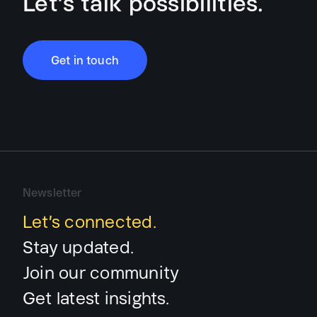
Let’s talk possibilities.
Get in touch
Newsletter
Let’s connected.
Stay updated.
Join our community
Get latest insights.