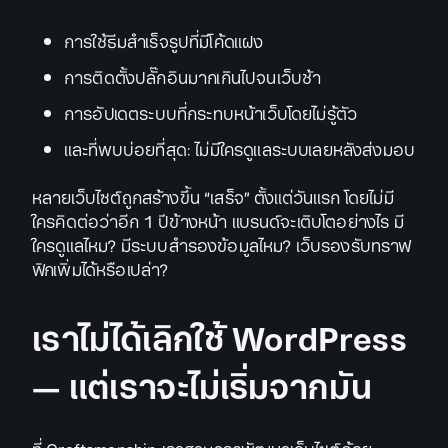
การใช้ธีมสำเร็จรูปที่มีโค้ดแฝง
การติดตั้งปลั๊กอินมากเกินไปจนเว็บช้า
การอัปเดตระบบที่กระทบหน้าเว็บโดยไม่รู้ตัว
และที่พบบ่อยที่สุด: ไม่มีใครดูแลระบบเลยหลังส่งมอบ
หลายเว็บไซต์ถูกสร้างขึ้น “เสร็จ” ตั้งแต่วันแรก โดยไม่มี
ใครคิดต่อว่าอีก 1 ปีข้างหน้า แบรนด์จะเติบโตอย่างไร มี
ใครดูแลไหม? มีระบบสำรองข้อมูลไหม? เว็บรองรับทราฟ
ฟิกเพิ่มได้หรือเปล่า?
เราไม่ได้เลิกใช้ WordPress
— แต่เราจะไม่เริ่มจากมัน