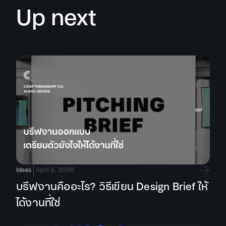
Up next
Ideas
April 8, 2026
บรีฟงานคืออะไร? วิธีเขียน Design Brief ให้
ได้งานที่ใช่