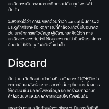
ยกเลิกการเดินทาง และยกเลิกการเปลี่ยนรูปโพรไฟล์
เป็นต้น
จะสังเกตได้ว่า การยกเลิกด้วยคำว่า cancel เป็นการปิด
ประตูคำกริยาหรือเหตุการณ์ที่กำลังจะเกิดขึ้นในอนาคต
เช่น ยกเลิกการแก้ไขข้อมูล ผู้ใช้สามารถคิดได้ว่า การ
ยกเลิกของเขาจะไม่ทำให้ข้อมูลเก่าหายไป เป็นเพียงแค่การ
ป้องกันไม่ให้ข้อมูลใหม่เกิดขึ้นเท่านั้น
Discard
เป็นปุ่มยกเลิกที่อยู่ในหน้าต่างที่เราต้องการให้ผู้ใช้รู้สึกว่า
เขายกเลิกผลลัพธ์ของการกระทำนั้น ๆ ที่เขาเคยต้องการ
ให้เกิดขึ้น เช่น ยกเลิกโพสต์ข้อมูล ยกเลิกร่างบทความที่
กำลังจะเซฟ และยกเลิกการแต่งรูปโพรไฟล์เป็นต้น
แสดงว่า การยกเลิกด้วยคำว่า discard เป็นการทิ้งสิ่งที่