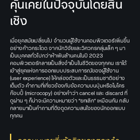
คุ้นเคยในปัจจุบันโดยสิ้น
เชิง
เมื่อยุคสมัยเปลี่ยนไป จำนวนผู้ใช้งานคอมพิวเตอร์เพิ่มขึ้น
อย่างก้าวกระโดด จากนักวิจัยและวิศวกรกลุ่มเล็ก ๆ มา
เป็นบุคคลทั่วไปกว่าห้าพันล้านคนในปี 2023
คอมพิวเตอร์กลายเป็นสิ่งจำเป็นในชีวิตของทุกคน เราได้
เข้าสู่ยุคแห่งการออกแบบประสบการณ์ของผู้ใช้งาน
(user experience) ให้คล่องตัวและเป็นธรรมชาติอย่าง
เต็มตัว คำถามที่เกี่ยวข้องกับข้อความบนปุ่มหรือไมโคร
ก๊อบปี้ (microcopy) อย่างคำว่า cancel และ discard ที่
ดูผ่าน ๆ ก็น่าจะมีความหมายว่า “ยกเลิก” เหมือนกัน กลับ
กลายมาเป็นคำถามที่ดึงดูดความสนใจของนักออกแบบ
ทุกคน