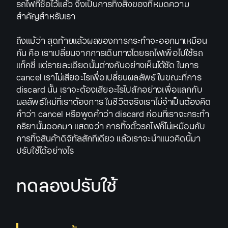
รถไฟที่ซื้อไว้แล้ว จึงเป็นการทิ้งสิ่งของที่หมดความ
สำคัญสำหรับเรา
ถึงแม้ว่า สุดท้ายแล้วผลของการกระทำจะออกมาเหมือน
กัน คือ เราเปลี่ยนจากการเดินทางโดยรถไฟเพื่อไปใช้รถ
แท็กซี่ แต่รายละเอียดนั้นต่างกันอย่างเห็นได้ชัด ในการ
cancel เราไม่เสียอะไรเพื่อเปลี่ยนผลลัพธ์ ในขณะที่การ
discard นั้น เราจะต้องเสียอะไรไปสักอย่างเพื่อแลกกับ
ผลลัพธ์ใหม่ที่เราต้องการ ในชีวิตจริงเราไม่จำเป็นต้องคิด
คำว่า cancel หรือพูดคำว่า discard ก่อนที่เราจะกระทำ
กริยานั้นออกมา แสดงว่า การทิ้งตั๋วรถไฟก็ไม่เหมือนกับ
การทิ้งสินค้าดิจิทัลสักทีเดียว แล้วเราจะนำแนวคิดนี้มา
ปรับใช้ได้อย่างไร
ทดลองปรับใช้