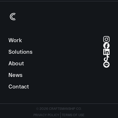
Work
Solutions
About
News
Contact
© 2026 CRAFTSMANSHIP CO.
PRIVACY POLICY
TERMS OF USE