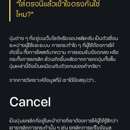
“ใส่ตรงนี้แล้วเข้าใจตรงกันใช่
ไหม?”
ปุ่มต่าง ๆ ที่อยู่บนเว็บไซต์หรือแอปพลิเคชัน เป็นตัวเชื่อม
ระหว่างผู้ใช้และระบบ การกระทำใด ๆ ที่ผู้ใช้ต้องการให้
เกิดขึ้น ทั้งการโพสต์บทความ การยอมรับข้อตกลง หรือ
กระทั้งการยกเลิก ล้วนเกิดขึ้นหลังจากการกดปุ่มทั้งสิ้น
ปุ่มเหล่านี้จึงเป็นเหมือนกับตัวแทนของคำกริยา
จากการวิเคราะห์ข้อมูลที่มี เราได้ข้อสรุปว่า…
Cancel
เป็นปุ่มยกเลิกที่อยู่ในหน้าต่างที่เราต้องการให้ผู้ใช้รู้สึกว่า
เขายกเลิกการกระทำนั้น ๆ เช่น ยกเลิกการแก้ไขข้อมูล