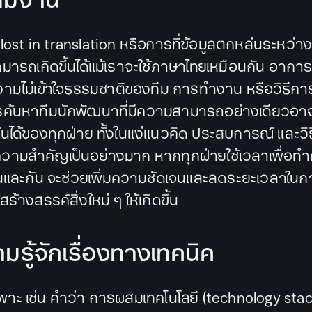
ม่ lost in translation หรือการที่ข้อมูลตกหล่นระหว่
มารถเกิดขึ้นได้แม้เราจะใช้ภาษาไทยเหมือนกัน อาการเ
ามไม่เข้าใจธรรมชาติของทีม การทำงาน หรือวิธีกา
ารค้นหาทีมนักพัฒนาที่มีความสามารถอย่างเดียวอา
ันได้ของทุกฝ่าย ทั้งในแง่แนวคิด ประสบการณ์ และวิ
ความสำคัญเป็นอย่างมาก หากทุกฝ่ายใช้เวลาเพื่อท
งกันและกัน จะช่วยเพิ่มความชัดเจนและลดระยะเวลาในก
ร้างสรรค์สิ่งใหม่ ๆ ให้เกิดขึ้น
รู้จักเรื่องทางเทคนิค
พาะ เช่น คำว่า การผสมเทคโนโลยี (technology sta