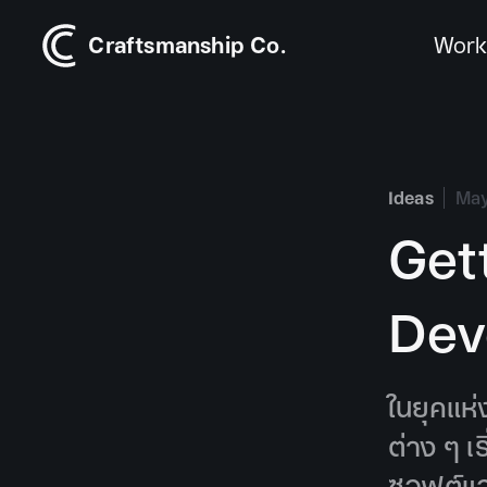
Craftsmanship Co.
Wor
Ideas
May
Get
Dev
ในยุคแห่
ต่าง ๆ 
ซอฟต์แว