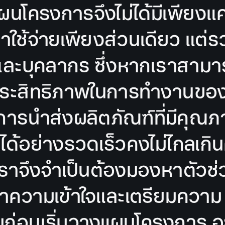
นโครงการจึงไม่ได้มีเพียงแค่
าใช้จ่ายเพียงส่วนเดียว แต่ร
และบุคลากร ซึ่งหากเราสาม
มประสิทธิภาพในการทำงานของ
การนำส่งผลิตภัณฑ์ที่มีคุณภา
ด้อย่างรวดเร็วคงไม่ไกลเกิ
เราจึงจำเป็นต้องมองหาตัวช่
ำความเข้าใจและเตรียมความ
มก่อนเริ่มวางแผนโครงการ อ