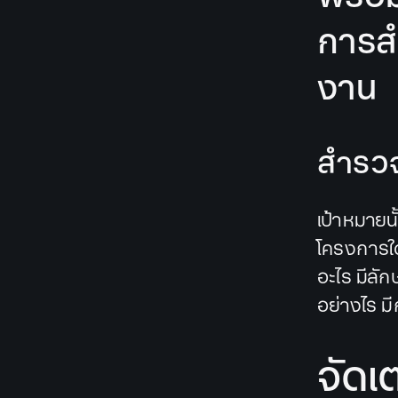
การส
งาน
สำรวจ
เป้าหมายนั
โครงการใด 
อะไร มีลั
อย่างไร ม
จัด