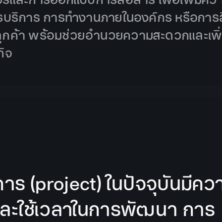
รบริการ การทำงานภายในองค์กร หรือการส
มลูกค้า พร้อมช่วยอำนวยความสะดวกและเพิ่
กิจ
าร (project) ในปัจจุบันมีคว
และใช้เวลาในการพัฒนา การ