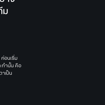
ีม
ก่อนเริ่ม
ะทำนั้น คือ
ตาเป็น