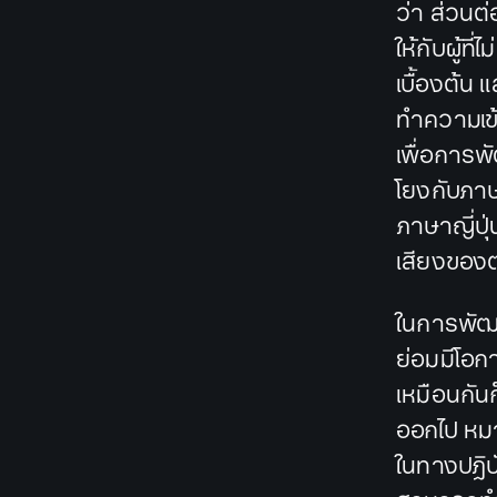
ว่า ส่วนต
ให้กับผู้ท
เบื้องต้น
ทำความเข้
เพื่อการ
โยงกับภาษ
ภาษาญี่ปุ่
เสียงของ
ในการพัฒน
ย่อมมีโอกา
เหมือนกัน
ออกไป หม
ในทางปฎิบ