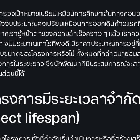
รวจเป้าหมายเปรียบเหมือนการศึกษาเส้นทางก่อนอ
ั้งงบประมาณคงเปรียบเหมือนการออกเดินก้าวแรกท
ากเรารู้หน้าตาของความสำเร็จคร่าว ๆ แล้ว
เราค
ว่า งบประมาณเท่าไรที่พอดี มีราคาประมาณการอยู่ที่เ
บขนาดของโครงการหรือไม่ ทั้งหมดที่กล่าวมาย่อม
งการในระยะยาว ซึ่งนักพัฒนาที่มีประสบการณ์จะสา
่วนนี้ได้
ครงการมีระยะเวลาจำกั
ject lifespan)
โครงการ ทั้งที่กำลังเริ่มดำเนินการหรือที่สร้างเสร็