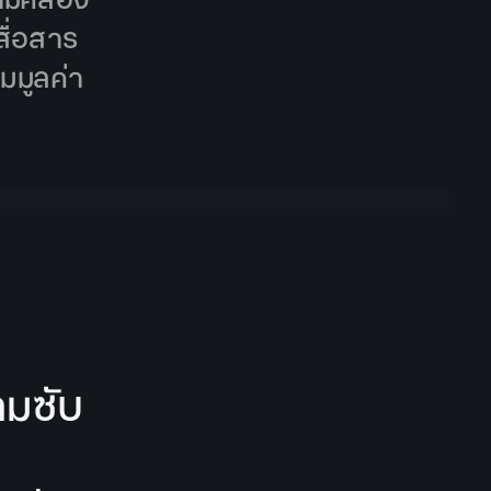
ื่อสาร
มมูลค่า
ามซับ