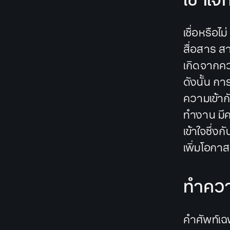
เชื่อหรือไ
สื่อสาร สา
เกิดจากคว
ดังนั้น ก
ความเข้าก
ทำงาน มี
เข้าใจซึ่
เพิ่มโอกาสส
ทำความ
คำศัพท์เฉ