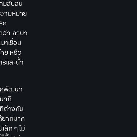
วามสับสน
จักความหมาย
ารถ
คำว่า ภาษา
าเชื่อม
ไทย หรือ
อสารและน้ำ
นักพัฒนา
นาที่
ี่ต่างกัน
ได้ยากมาก
ล็ก ๆ ไม่