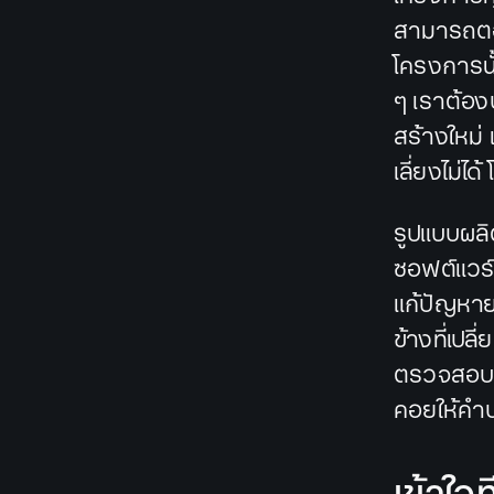
สามารถตอ
โครงการนั้
ๆ เราต้อง
สร้างใหม่ 
เลี่ยงไม่ได
รูปแบบผล
ซอฟต์แวร์
แก้ปัญหาย
ข้างที่เป
ตรวจสอบ แ
คอยให้คำป
เข้าใจ