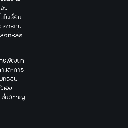
ของ
นไปเรื่อย
ึง การทุบ
่งที่หลีก
งการพัฒนา
วลาและการ
ริบทรอบ
ัวเอง
้เชี่ยวชาญ