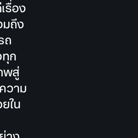
เรื่อง
วมถึง
ารถ
ทุก
พสู่
นความ
วยใน
ย่าง