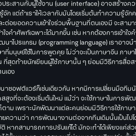
่อประสานกับผู้ใช้งาน (user interface) อาจสร้างค
ี่ไม่รู้จัก แต่ถ้าเราให้เวลากับมันโดยเริ่มต้นทำความรู้
 และต่อยอดความเข้าใจร่วมพื้นฐานที่ตนเองมี จะสาม
าใจคำศัพท์เฉพาะได้มากขึ้น เช่น หากต้องการเข้าใจ
พัฒนาโปรแกรม (programming language) เราอาจนำม
าที่มนุษย์ใช้ในการพูดคุย ไม่ว่าจะเป็นภาษาจีน ภาษา
น ที่สุดท้ายนักเขียนผู้ใช้ภาษานั้น ๆ ย่อมมีวิธีการสื่
ตนเอง
าซอฟต์แวร์ก็เช่นเดียวกัน หากมีการเปลี่ยนมือทีม
สสูงที่จะต้องเริ่มต้นใหม่ แม้ว่า จะใช้ภาษาในการพัฒ
ก็ตาม เพราะนักพัฒนาแต่ละคนย่อมมีวิธีการใช้ภาษาท
ายความว่า การพัฒนางานต่อจากทีมเดิมนั้นเป็นไป
ัติ หากสามารถการปรับแก้ได้ มักจะทำได้เพียงแค่ส่วนเ