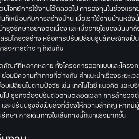
บโจทย์การใช้งานได้ตลอดไป การลงทุนในช่วงแรก
นก็เหมือนกับการสร้างบ้าน เมื่อเราใช้งานบ้านหลังนั้
บำรุงรักษาอย่างต่อเนื่อง และเมื่ออายุไขของมันมาถ
เสริมโครงสร้าง หรือการปรับเปลี่ยนรูปลักษณ์คงเป็นสิ
้ โครงการต่าง ๆ ก็เช่นกัน
ิตภัณฑ์ที่หลากหลาย ทั้งโครงการออกแบบและโคร
 ย่อมมีความท้าทายที่ต่างกัน คำแนะนำเรื่องระยะเ
่อมเปลี่ยนไปตามปัจจัย เช่น เทคโนโลยี แนวคิด และบ
ลี่ยนไป ธุรกิจต้องปรับตัวตามตลอดเวลา การสำรวจต
ละปรับปรุงจึงเป็นสิ่งที่ต้องให้ความสำคัญ หากมีผู
รึกษา การเดินทางในเส้นทางนี้ก็เบาแรงมากขึ้น
ทีมงาน