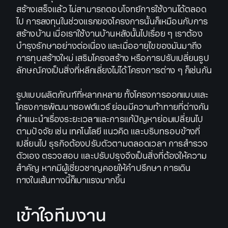
สร้างเสร็จแล้ว ไม่สามารถตอบโจทย์การใช้งานได้ตลอด
ไป การลงทุนในช่วงแรกของโครงการนั้นก็เหมือนกับการ
สร้างบ้าน เมื่อเราใช้งานบ้านหลังนั้นไปเรื่อย ๆ เราต้อง
บำรุงรักษาอย่างต่อเนื่อง และเมื่ออายุไขของมันมาถึง
การทุบสร้างใหม่ เสริมโครงสร้าง หรือการปรับเปลี่ยนรูป
ลักษณ์คงเป็นสิ่งที่หลีกเลี่ยงไม่ได้ โครงการต่าง ๆ ก็เช่นกัน
รูปแบบผลิตภัณฑ์ที่หลากหลาย ทั้งโครงการออกแบบและ
โครงการพัฒนาซอฟต์แวร์ ย่อมมีความท้าทายที่ต่างกัน
คำแนะนำเรื่องระยะเวลาและการแก้ปัญหาย่อมเปลี่ยนไป
ตามปัจจัย เช่น เทคโนโลยี แนวคิด และบริบทรอบข้างที่
เปลี่ยนไป ธุรกิจต้องปรับตัวตามตลอดเวลา การสำรวจ
ตัวเอง ตรวจสอบ และปรับปรุงจึงเป็นสิ่งที่ต้องให้ความ
สำคัญ หากมีผู้เชี่ยวชาญคอยให้คำปรึกษา การเดิน
ทางในเส้นทางนี้ก็เบาแรงมากขึ้น
เข้าใจทีมงาน