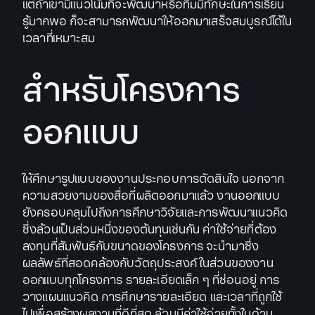
แต่ถ้าเขามีแนวโน้มที่จะพัฒนาหรือทีมมีทักษะในการเรียน
รู้มากพอ ก็จะสามารถพัฒนาให้ออกมาเสร็จสมบูรณ์ได้ใน
เวลาที่เหมาะสม
สำหรับโครงการ
ออกแบบ
ให้ศึกษารูปแบบของงานประกอบการตัดสินใจ นอกจาก
ความสวยงามของสื่อที่ผลิตออกมาแล้ว งานออกแบบ
ยังครอบคลุมไปถึงการศึกษาวิจัยและการพัฒนาแนวคิด
ซึ่งล้วนเป็นส่วนหนึ่งของต้นทุนเช่นกัน ค่าใช้จ่ายที่ต้อง
ลงทุนที่สัมพันธ์กับขนาดของโครงการ จะนำมาซึ่ง
ผลลัพธ์ที่สอดคล้องกับวัตถุประสงค์ ในส่วนของงาน
ออกแบบทุกโครงการ รายละเอียดเล็ก ๆ ที่ซ่อนอยู่ การ
วางแผนแนวคิด การศึกษารายละเอียด และเวลาที่ถูกใช้
ไปเพื่อสร้างผลงานที่ดีที่สุด ล้วนมีค่าใช้จ่ายทั้งในด้าน