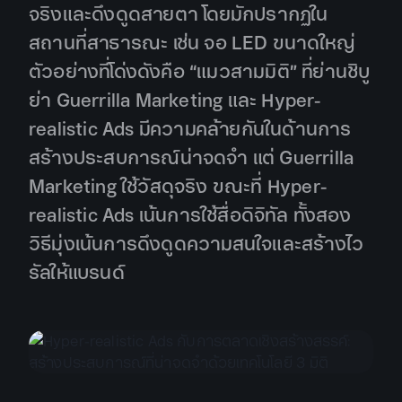
จริงและดึงดูดสายตา โดยมักปรากฏใน
สถานที่สาธารณะ เช่น จอ LED ขนาดใหญ่
ตัวอย่างที่โด่งดังคือ “แมวสามมิติ” ที่ย่านชิบู
ย่า Guerrilla Marketing และ Hyper-
realistic Ads มีความคล้ายกันในด้านการ
สร้างประสบการณ์น่าจดจำ แต่ Guerrilla
Marketing ใช้วัสดุจริง ขณะที่ Hyper-
realistic Ads เน้นการใช้สื่อดิจิทัล ทั้งสอง
วิธีมุ่งเน้นการดึงดูดความสนใจและสร้างไว
รัลให้แบรนด์