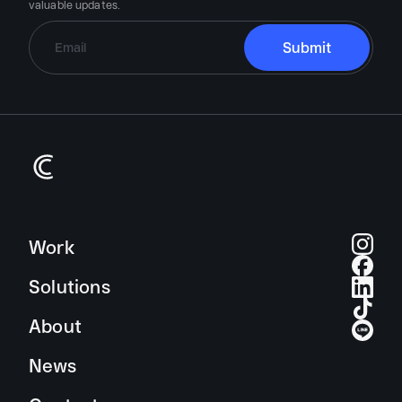
valuable updates.
Work
Solutions
About
News