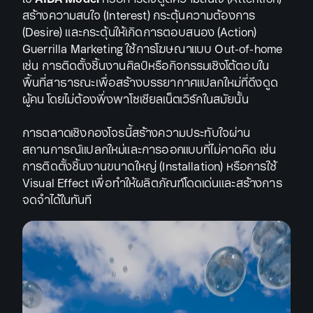
สร้างความสนใจ (Interest) กระตุ้นความต้องการ
(Desire) และกระตุ้นให้เกิดการตอบสนอง (Action)
Guerrilla Marketing ใช้การโฆษณาแบบ Out-of-home
เช่น การติดตั้งชิ้นงานศิลป์หรือกิจกรรมเชิงโต้ตอบใน
พื้นที่สาธารณะเพื่อสร้างบรรยากาศแปลกใหม่ที่ดึงดูด
ผู้คน โดยไม่ต้องพึ่งพาโซเชียลเน็ตเวิร์กในสมัยนั้น
การตลาดเชิงกองโจรนี้สร้างความประทับใจผ่าน
สถานการณ์แปลกใหม่และการออกแบบที่ไม่คาดคิด เช่น
การติดตั้งชิ้นงานขนาดใหญ่ (Installation) หรือการใช้
Visual Effect เพื่อทำให้ผลิตภัณฑ์โดดเด่นและสร้างการ
จดจำได้ในทันที