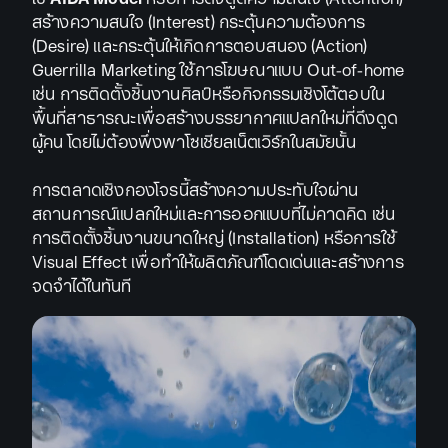
สร้างความสนใจ (Interest) กระตุ้นความต้องการ
(Desire) และกระตุ้นให้เกิดการตอบสนอง (Action)
Guerrilla Marketing ใช้การโฆษณาแบบ Out-of-home
เช่น การติดตั้งชิ้นงานศิลป์หรือกิจกรรมเชิงโต้ตอบใน
พื้นที่สาธารณะเพื่อสร้างบรรยากาศแปลกใหม่ที่ดึงดูด
ผู้คน โดยไม่ต้องพึ่งพาโซเชียลเน็ตเวิร์กในสมัยนั้น
การตลาดเชิงกองโจรนี้สร้างความประทับใจผ่าน
สถานการณ์แปลกใหม่และการออกแบบที่ไม่คาดคิด เช่น
การติดตั้งชิ้นงานขนาดใหญ่ (Installation) หรือการใช้
Visual Effect เพื่อทำให้ผลิตภัณฑ์โดดเด่นและสร้างการ
จดจำได้ในทันที