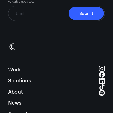
valuable updates.
Work
Solutions
About
News