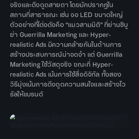
จริงและดึงดูดสายตา โดยมักปรากฏใน
สถานที่สาธารณะ เช่น จอ LED ขนาดใหญ่
ตัวอย่างที่โด่งดังคือ “แมวสามมิติ” ที่ย่านชิบู
ย่า Guerrilla Marketing และ Hyper-
realistic Ads มีความคล้ายกันในด้านการ
สร้างประสบการณ์น่าจดจำ แต่ Guerrilla
Marketing ใช้วัสดุจริง ขณะที่ Hyper-
realistic Ads เน้นการใช้สื่อดิจิทัล ทั้งสอง
วิธีมุ่งเน้นการดึงดูดความสนใจและสร้างไว
รัลให้แบรนด์