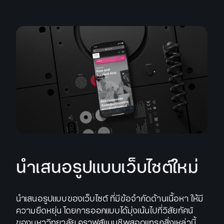
นำเสนอรูปแบบเว็บไซต์ใหม่
นำเสนอรูปแบบของเว็บไซต์ ที่มีข้อจำกัดด้านเนื้อหา ให้มี
ความยืดหยุ่น โดยการออกแบบได้มุ่งเน้นไปที่วิสัยทัศน์
ของมหาวิทยาลัย คราฟส์แมนชิพสอดแทรกสิ่งเหล่านี้