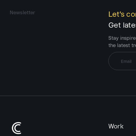
Let’s c
Newsletter
Get late
Stay inspire
the latest t
Work