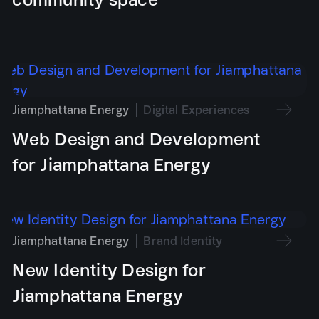
Jiamphattana Energy
Digital Experiences
Web Design and Development
for Jiamphattana Energy
Jiamphattana Energy
Brand Identity
New Identity Design for
Jiamphattana Energy