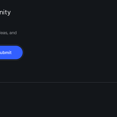
nity
deas, and