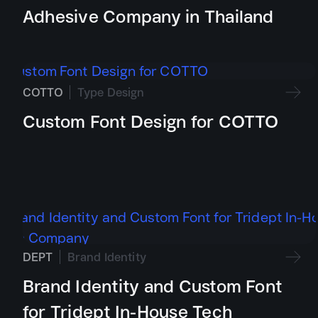
Adhesive Company in Thailand
COTTO
Type Design
Custom Font Design for COTTO
DEPT
Brand Identity
Brand Identity and Custom Font
for Tridept In-House Tech