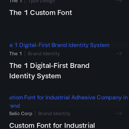
Visual identity and identity system
The 1
Type Design
Logo system and brand architecture
The 1 Custom Font
อัตลักษณ์แบรนด์ไม่ใช่โลโก้เพียงชิ้นเดียว แต่เป็นระบบการสื
Typography, colour, imagery, and graphic langua
จากแนวคิดสู่การใช
Brand guidelines and application principles
Launch communication and implementation supp
ระบบที่ดีต้องรองรับทั้งงานสื่อสารประจำวันและการขยายตั
The 1
Brand Identity
The 1 Digital-First Brand
Identity System
Selic Corp
Brand Identity
Custom Font for Industrial