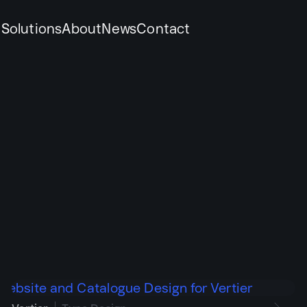
k
Solutions
About
News
Contact
ดีต้องทำงานเป็นระบบ
ข้าใจธุรกิจ แล้วพัฒนาเป็นระบบอัตลักษณ์ที่สื่อสารได้สม่ำเสมอใ