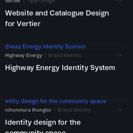
Vertier
Type Design
Website and Catalogue Design
่อสารที่ช่วยให้ผู้คนจดจำ เข้าใจ และเชื่อมโยงกับแบรนด์ได้อย่างต
ge
้งานจริง
for Vertier
ort
วในอนาคต เราจึงออกแบบหลักเกณฑ์ การจัดวาง สี ตัวอักษร ภาพ แ
Highway Energy
Brand Identity
Highway Energy Identity System
nihonmura thonglor
Brand Identity
Identity design for the
community space