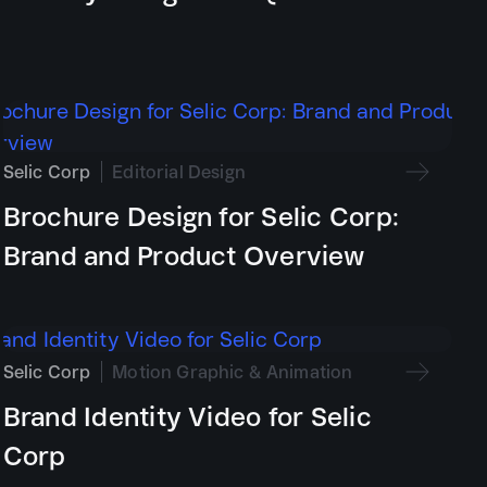
Selic Corp
Editorial Design
Brochure Design for Selic Corp:
Brand and Product Overview
Selic Corp
Motion Graphic & Animation
Brand Identity Video for Selic
Corp