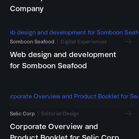
Company
Somboon Seafood
Digital Experiences
Web design and development
for Somboon Seafood
Selic Corp
Editorial Design
Corporate Overview and
Product Booklet for Selic Corp