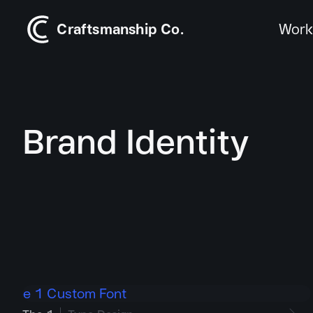
Craftsmanship Co.
Wor
Brand Identity
Brand Identity ที่
Craftsmanship Co. ออกแบบ Brand Identity ที่เริ่มจากความเ
Brand strategy and positioning