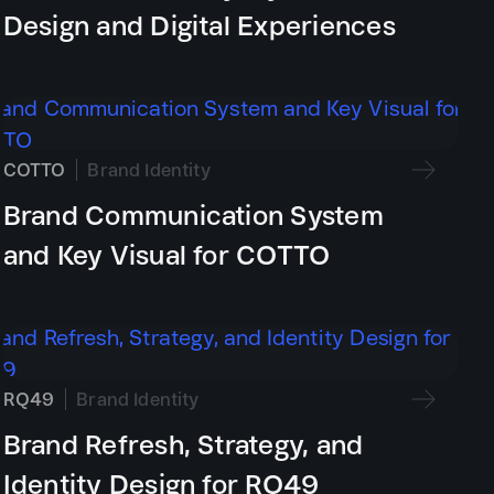
Design and Digital Experiences
COTTO
Brand Identity
Brand Communication System
and Key Visual for COTTO
RQ49
Brand Identity
Brand Refresh, Strategy, and
Identity Design for RQ49